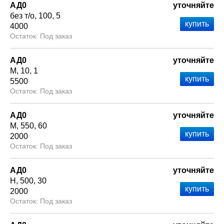
АД0
уточняйте
без т/о
100
5
4000
Под заказ
АД0
уточняйте
М
10
1
5500
Под заказ
АД0
уточняйте
М
550
60
2000
Под заказ
АД0
уточняйте
Н
500
30
2000
Под заказ