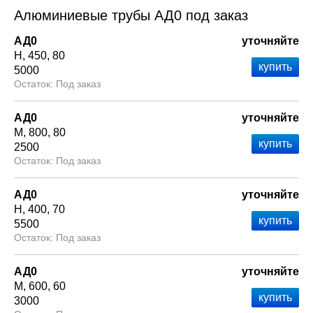
Алюминиевые трубы АД0 под заказ
АД0
уточняйте
Н
450
80
5000
Под заказ
АД0
уточняйте
М
800
80
2500
Под заказ
АД0
уточняйте
Н
400
70
5500
Под заказ
АД0
уточняйте
М
600
60
3000