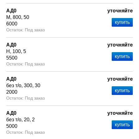
АД0
уточняйте
М
800
50
6000
Под заказ
АД0
уточняйте
Н
100
5
5500
Под заказ
АД0
уточняйте
без т/о
300
30
2000
Под заказ
АД0
уточняйте
без т/о
20
2
5000
Под заказ