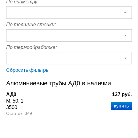
По диаметру:
По толщине стенки:
По термообработке:
Сбросить фильтры
Алюминиевые трубы АД0 в наличии
АД0
137 руб.
М
50
1
3500
349