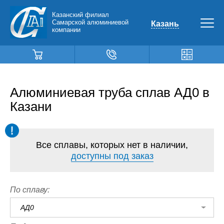
Казанский филиал
Самарской алюминиевой
Казань
компании
Алюминиевая труба сплав АД0 в
Казани
Все сплавы, которых нет в наличии,
доступны под заказ
По сплаву:
АД0