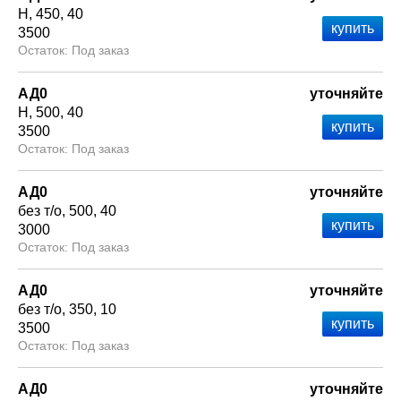
Н
450
40
3500
Под заказ
АД0
уточняйте
Н
500
40
3500
Под заказ
АД0
уточняйте
без т/о
500
40
3000
Под заказ
АД0
уточняйте
без т/о
350
10
3500
Под заказ
АД0
уточняйте