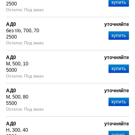
2500
Под заказ
АД0
уточняйте
без т/о
700
70
2500
Под заказ
АД0
уточняйте
М
500
10
5000
Под заказ
АД0
уточняйте
М
500
80
5500
Под заказ
АД0
уточняйте
Н
300
40