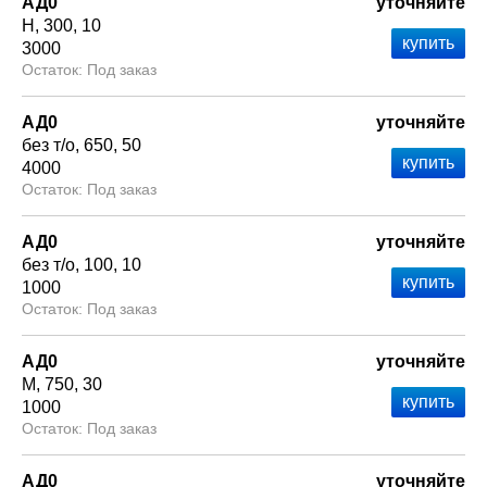
АД0
уточняйте
Н
300
10
3000
Под заказ
АД0
уточняйте
без т/о
650
50
4000
Под заказ
АД0
уточняйте
без т/о
100
10
1000
Под заказ
АД0
уточняйте
М
750
30
1000
Под заказ
АД0
уточняйте