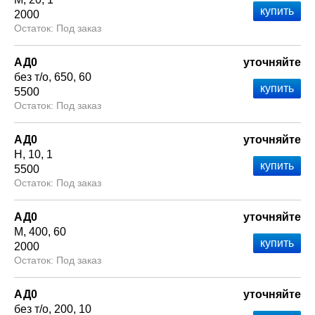
2000
Под заказ
АД0
уточняйте
без т/о
650
60
5500
Под заказ
АД0
уточняйте
Н
10
1
5500
Под заказ
АД0
уточняйте
М
400
60
2000
Под заказ
АД0
уточняйте
без т/о
200
10