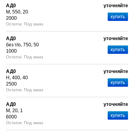
АД0
уточняйте
М
550
20
2000
Под заказ
АД0
уточняйте
без т/о
750
50
1000
Под заказ
АД0
уточняйте
Н
400
40
2500
Под заказ
АД0
уточняйте
М
20
1
6000
Под заказ