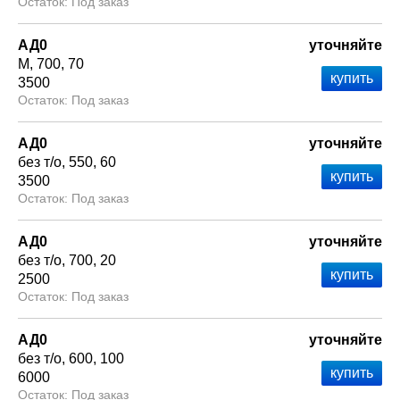
Под заказ
АД0
уточняйте
М
700
70
3500
Под заказ
АД0
уточняйте
без т/о
550
60
3500
Под заказ
АД0
уточняйте
без т/о
700
20
2500
Под заказ
АД0
уточняйте
без т/о
600
100
6000
Под заказ