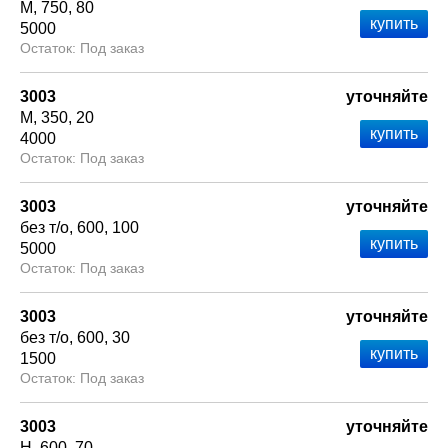
М
750
80
5000
Под заказ
3003
уточняйте
М
350
20
4000
Под заказ
3003
уточняйте
без т/о
600
100
5000
Под заказ
3003
уточняйте
без т/о
600
30
1500
Под заказ
3003
уточняйте
Н
600
70