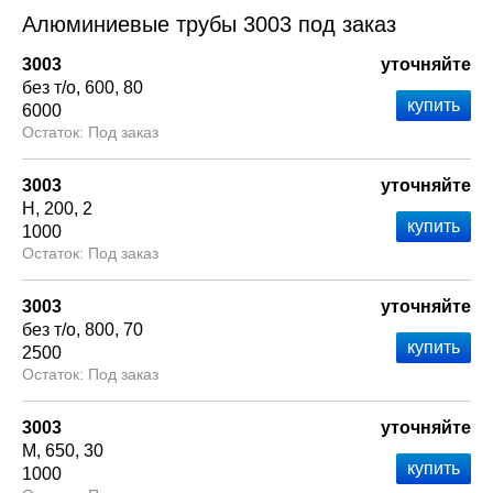
Алюминиевые трубы 3003 под заказ
3003
уточняйте
без т/о
600
80
6000
Под заказ
3003
уточняйте
Н
200
2
1000
Под заказ
3003
уточняйте
без т/о
800
70
2500
Под заказ
3003
уточняйте
М
650
30
1000