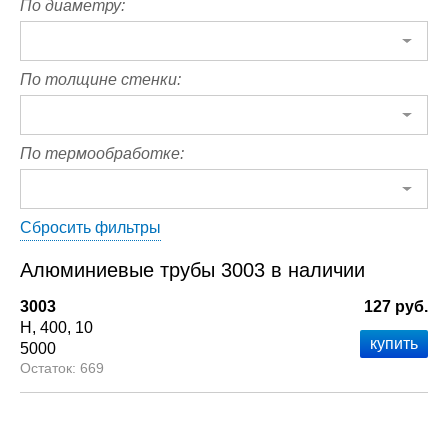
По диаметру:
По толщине стенки:
По термообработке:
Сбросить фильтры
Алюминиевые трубы 3003 в наличии
3003
127 руб.
Н
400
10
5000
669