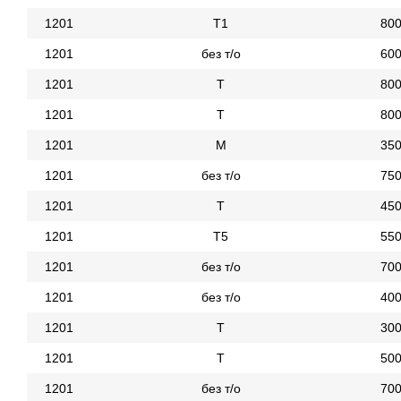
1201
Т1
80
1201
без т/о
60
1201
Т
80
1201
Т
80
1201
М
35
1201
без т/о
75
1201
Т
45
1201
Т5
55
1201
без т/о
70
1201
без т/о
40
1201
Т
30
1201
Т
50
1201
без т/о
70