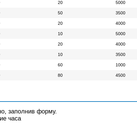
0
20
5000
0
50
3500
0
20
4000
0
10
5000
0
20
4000
0
10
3500
0
60
1000
0
80
4500
но, заполнив форму.
ие часа