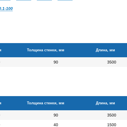
0.1-100
м
Толщина стенки, мм
Длина, мм
0
90
3500
м
Толщина стенки, мм
Длина, мм
0
90
3500
0
40
1500