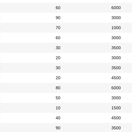
0
60
6000
0
90
3000
0
70
1000
0
60
3000
0
30
3500
0
20
3000
0
30
3500
0
20
4500
0
80
6000
0
50
3000
0
10
1500
0
40
4500
0
90
3500