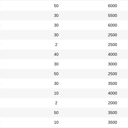
0
50
6000
0
30
5500
0
30
6000
0
30
2500
0
2
2500
0
40
4000
0
30
3000
0
50
2500
0
30
3500
0
10
4000
2
2000
0
50
3500
0
10
3500