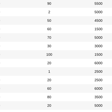
0
90
5500
0
2
5000
0
50
4500
0
60
1500
0
70
5000
0
30
3000
0
100
1500
0
20
6000
1
2500
0
20
2500
0
60
6000
0
80
3500
0
20
5000