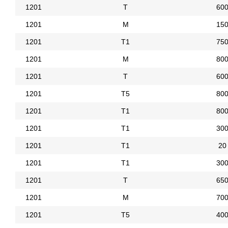
1201
Т
60
1201
М
15
1201
Т1
75
1201
М
80
1201
Т
60
1201
Т5
80
1201
Т1
80
1201
Т1
30
1201
Т1
20
1201
Т1
30
1201
Т
65
1201
М
70
1201
Т5
40