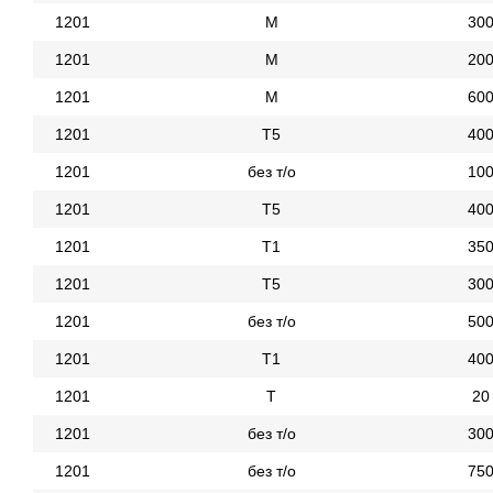
1201
М
30
1201
М
20
1201
М
60
1201
Т5
40
1201
без т/о
10
1201
Т5
40
1201
Т1
35
1201
Т5
30
1201
без т/о
50
1201
Т1
40
1201
Т
20
1201
без т/о
30
1201
без т/о
75