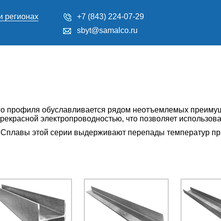
и регионах
+7 (843) 224-07-29
sbyt@samalco.ru
 профиля обуславливается рядом неотъемлемых преимущес
рекрасной электропроводностью, что позволяет использова
 Сплавы этой серии выдерживают перепады температур при