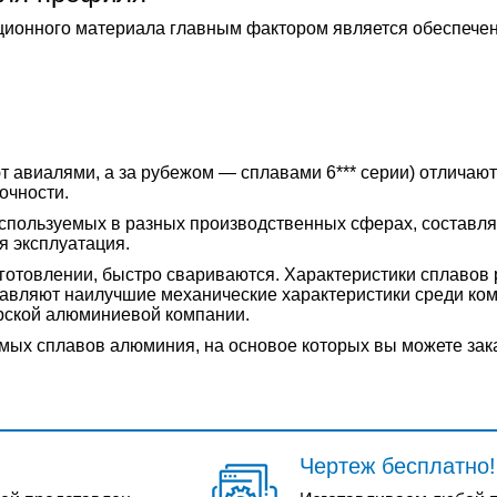
ионного материала главным фактором является обеспечени
т авиалями, а за рубежом — сплавами 6*** серии) отличают
очности.
используемых в разных производственных сферах, составля
я эксплуатация.
готовлении, быстро свариваются. Характеристики сплаво
тавляют наилучшие механические характеристики среди ком
рской алюминиевой компании.
ых сплавов алюминия, на основое которых вы можете зака
Чертеж бесплатно!