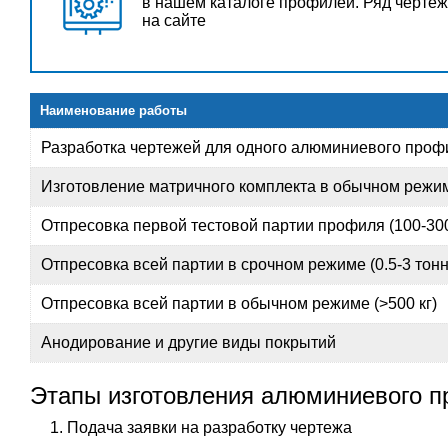
в нашем каталоге профилей. Ряд черте
на сайте
Наименование работы
Разработка чертежей для одного алюминиевого проф
Изготовление матричного комплекта в обычном режи
Отпресовка первой тестовой партии профиля (100-300
Отпресовка всей партии в срочном режиме (0.5-3 тон
Отпресовка всей партии в обычном режиме (>500 кг)
Анодирование и другие виды покрытий
Этапы изготовления алюминиевого п
Подача заявки на разработку чертежа