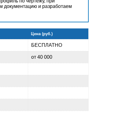
рофиль по чертежу, при
м документацию и разработаем
Цена (руб.)
БЕСПЛАТНО
от 40 000