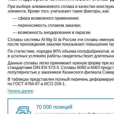
При выборе алюминиевого сплава в качестве конструкц
элемента. Кроме того, учитывают такие факторы, как:
сфера возможного применения;
переносимость сплавом закалки;
возможность анодирования и окраски.
Сплавы системы Al-Mg-Si (в России эти сплавы именую
после прохождения закалки показывают повышение пр
По статистике, порядка 90% объема полуфабрикатов, 
в штатных условиях работы свидетельствует длительна
Данные сплавы легко принимают нужную форму при из
стандартами DIN-EN 573-3. Сплавы 6060 и 6063 предс
популярностью у заказчиков Казанского филиала Сама
В таблицах представлен полный перечень деформируем
по ГОСТ 4784-97 и ИСО 209-1.
Читать далее
70 000 позиций