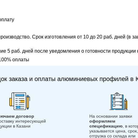
оплату
оизводство. Срок изготовления от 10 до 20 раб. дней (в з
ие 5 раб. дней после уведомления о готовности продукции к
 100% оплаты
ок заказа и оплаты алюминиевых профилей в 
лючаем договор
На основании заявки
оставку интересующей
оформляем
укции в Казани
спецификацию
, в кот
указывается цена, срок,
отгрузка со склада или