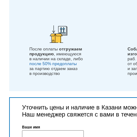
После оплаты
отгружаем
Соб
продукцию
, имеющуюся
изг
в наличии на складе, либо
раб.
после 50% предоплаты
от о
за партию отдаем заказ
и за
в производство
прои
Уточнить цены и наличие в Казани мож
Наш менеджер свяжется с вами в течен
Ваше имя