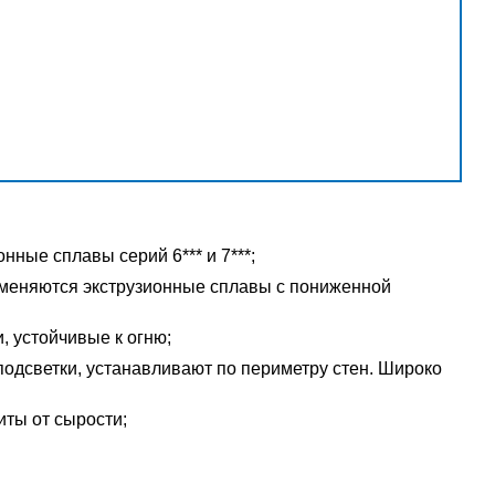
ные сплавы серий 6*** и 7***;
меняются экструзионные сплавы с пониженной
 устойчивые к огню;
одсветки, устанавливают по периметру стен. Широко
иты от сырости;