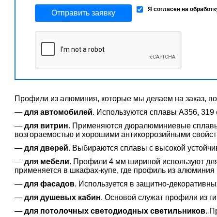
Я согласен на обработ
Отправить заявку
Профили из алюминия, которые мы делаем на заказ, п
—
для автомобилей
. Используются сплавы А356, 319
—
для витрин
. Применяются дюралюминиевые сплавы 
возгораемостью и хорошими антикоррозийными свойст
—
для дверей
. Выбираются сплавы с высокой устойчи
—
для мебели
. Профили 4 мм шириной используют для
применяется в шкафах-купе, где профиль из алюминия
—
для фасадов
. Используется в защитно-декоративны
—
для душевых кабин
. Основой служат профили из г
—
для потолочных светодиодных светильников
. 