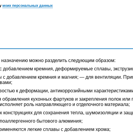
ку
моих персональных данных
о назначению можно разделить следующим образом:
 с добавлением кремния, деформируемые сплавы, экструзион
с добавлением кремния и магния; — для вентиляции. При
вами;
востью к деформации, антикоррозийными характеристиками,
 обрамления кухонных фартуков и закрепления полок или п
 исполняет роль направляющего и отделочного материала;
х конструкциях для сохранения тепла, шумоизоляции и защ
ипоаллергенного бытового алюминия;
Применяются легкие сплавы с добавлением хрома;