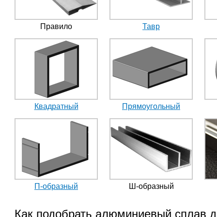
Правило
Тавр
Квадратный
Прямоугольный
П-образный
Ш-образный
Как подобрать алюминиевый сплав 