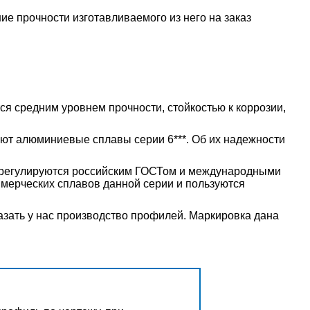
е прочности изготавливаемого из него на заказ
ся средним уровнем прочности, стойкостью к коррозии,
ют алюминиевые сплавы серии 6***. Об их надежности
в регулируются российским ГОСТом и международными
мерческих сплавов данной серии и пользуются
зать у нас производство профилей. Маркировка дана