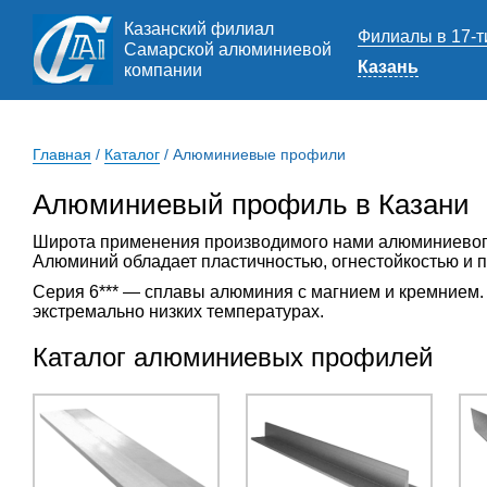
Казанский филиал
Филиалы в 17-т
Самарской алюминиевой
Казань
компании
Главная
/
Каталог
/
Алюминиевые профили
Алюминиевый профиль в Казани
Широта применения производимого нами алюминиевого
Алюминий обладает пластичностью, огнестойкостью и п
Серия 6*** — сплавы алюминия с магнием и кремнием.
экстремально низких температурах.
Каталог алюминиевых профилей