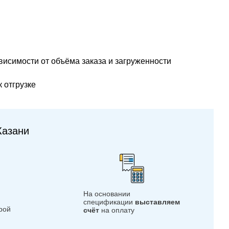
ависимости от объёма заказа и загруженности
 отгрузке
Казани
На основании
спецификации
выставляем
орой
счёт
на оплату