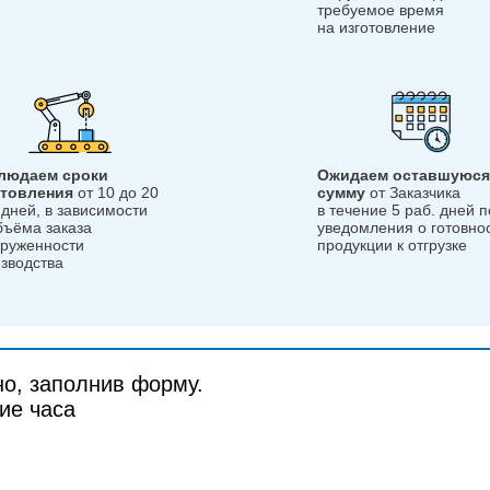
требуемое время
на изготовление
людаем сроки
Ожидаем оставшуюся
отовления
от 10 до 20
сумму
от Заказчика
 дней, в зависимости
в течение 5 раб. дней 
бъёма заказа
уведомления о готовно
груженности
продукции к отгрузке
зводства
но, заполнив форму.
ие часа