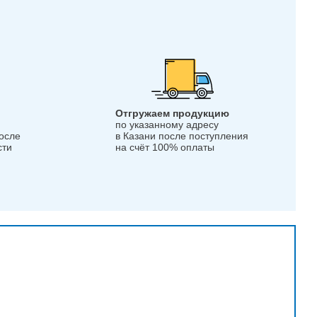
Отгружаем продукцию
по указанному адресу
после
в Казани после поступления
сти
на счёт 100% оплаты