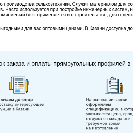
производства сельхозтехники. Служит материалом для соз
ков. Часто используется при постройке инженерных систем
миниевый бокс применяется и в строительстве, для отделке
ыгодными для вас оптовыми ценами. В Казани доступна до
ок заказа и оплаты прямоугольных профилей в 
лючаем договор
На основании заявки
оставку интересующей
оформляем
укции в Казани
спецификацию
, в кот
указывается цена, срок,
отгрузка со склада или
требуемое время
на изготовление