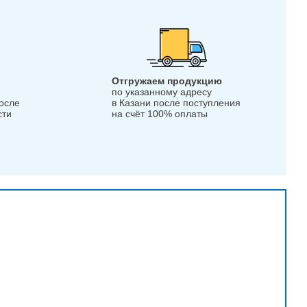
Отгружаем продукцию
по указанному адресу
после
в Казани после поступления
сти
на счёт 100% оплаты