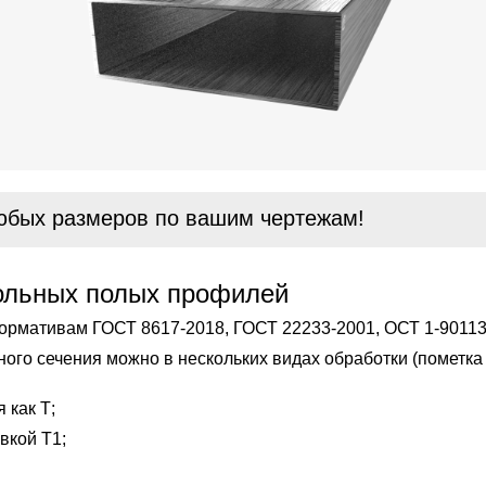
юбых размеров по вашим чертежам!
ольных полых профилей
нормативам ГОСТ 8617-2018, ГОСТ 22233-2001, ОСТ 1-90113
ого сечения можно в нескольких видах обработки (пометка
 как Т;
вкой Т1;