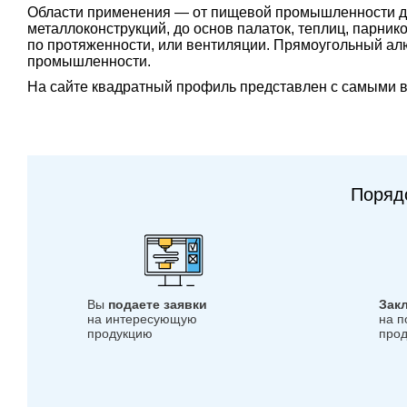
Области применения — от пищевой промышленности до 
металлоконструкций, до основ палаток, теплиц, парни
по протяженности, или вентиляции. Прямоугольный алю
промышленности.
На сайте квадратный профиль представлен с самыми в
Поряд
Вы
подаете заявки
Зак
на интересующую
на п
продукцию
прод