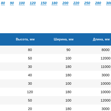
80
90
100
120
150
180
200
220
250
280
30
Высота, мм
Ширина, мм
Длина, мм
80
90
8000
50
100
12000
30
180
11000
40
180
3000
30
100
10000
120
180
10000
50
100
12000
20
180
3000