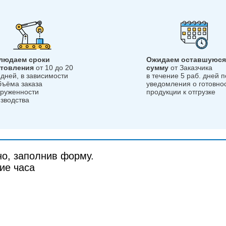
людаем сроки
Ожидаем оставшуюся
отовления
от 10 до 20
сумму
от Заказчика
 дней, в зависимости
в течение 5 раб. дней 
бъёма заказа
уведомления о готовно
груженности
продукции к отгрузке
зводства
но, заполнив форму.
ие часа