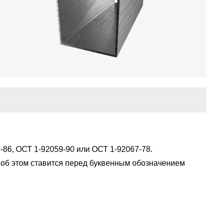
-86, ОСТ 1-92059-90 или ОСТ 1-92067-78.
 об этом ставится перед буквенным обозначением