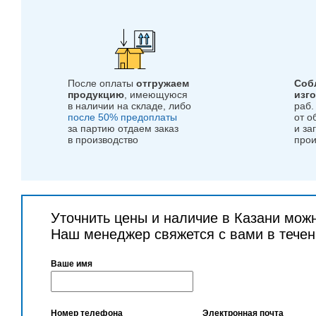
После оплаты
отгружаем
Соб
продукцию
, имеющуюся
изг
в наличии на складе, либо
раб.
после 50% предоплаты
от о
за партию отдаем заказ
и за
в производство
прои
Уточнить цены и наличие в Казани мож
Наш менеджер свяжется с вами в течен
Ваше имя
Номер телефона
Электронная почта