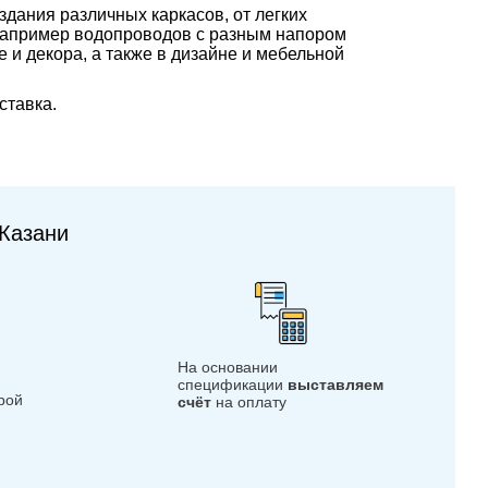
дания различных каркасов, от легких
, например водопроводов с разным напором
 и декора, а также в дизайне и мебельной
ставка.
Казани
На основании
спецификации
выставляем
орой
счёт
на оплату