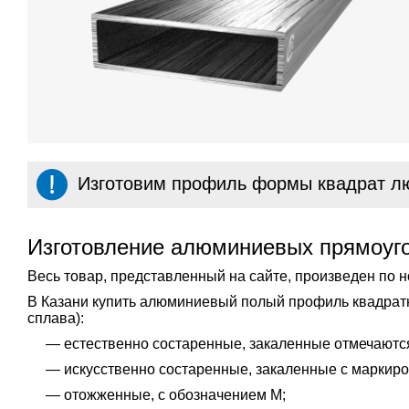
Изготовим профиль формы квадрат л
Изготовление алюминиевых прямоуг
Весь товар, представленный на сайте, произведен по 
В Казани купить алюминиевый полый профиль квадратн
сплава):
естественно состаренные, закаленные отмечаются
искусственно состаренные, закаленные с маркиро
отожженные, с обозначением М;