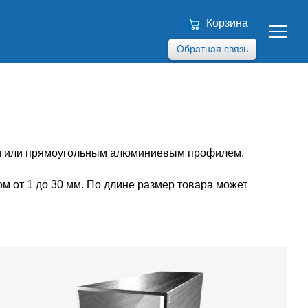
Корзина
Обратная связь
ым или прямоугольным алюминиевым профилем.
м от 1 до 30 мм. По длине размер товара может