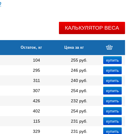
0
КАЛЬКУЛЯТОР ВЕСА
Остаток, кг
Цена за кг
104
255 руб.
295
246 руб.
311
240 руб.
307
254 руб.
426
232 руб.
402
254 руб.
115
231 руб.
329
231 руб.