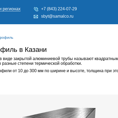
и регионах
+7 (843) 224-07-29
sbyt@samalco.ru
профиль
филь в Казани
 в виде закрытой алюминиевой трубы называют квадратн
 разные степени термической обработки.
ли от 10 до 300 мм по ширине и высоте, толщина при это