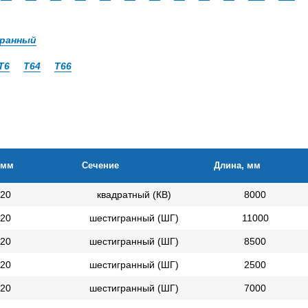
ранный
Т6
Т64
Т66
 мм
Сечение
Длина, мм
20
квадратный (КВ)
8000
20
шестигранный (ШГ)
11000
20
шестигранный (ШГ)
8500
20
шестигранный (ШГ)
2500
20
шестигранный (ШГ)
7000