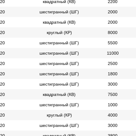
20
квадратный (КВ)
2200
20
шестигранный (ШГ)
2000
20
квадратный (КВ)
2000
20
круглый (КР)
8000
20
шестигранный (ШГ)
5500
20
шестигранный (ШГ)
11000
20
шестигранный (ШГ)
2500
20
шестигранный (ШГ)
1800
20
шестигранный (ШГ)
3000
20
квадратный (КВ)
7500
20
шестигранный (ШГ)
1000
20
круглый (КР)
4000
20
шестигранный (ШГ)
3000
20
квадратный (КВ)
3800