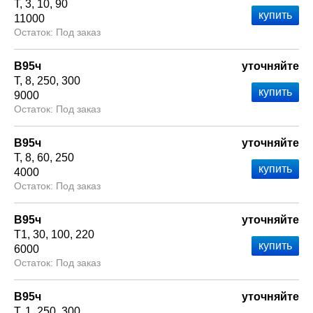
Т
3
10
90
11000
Под заказ
В95ч
уточняйте
Т
8
250
300
9000
Под заказ
В95ч
уточняйте
Т
8
60
250
4000
Под заказ
В95ч
уточняйте
Т1
30
100
220
6000
Под заказ
В95ч
уточняйте
Т
1
250
300