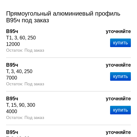
Прямоугольный алюминиевый профиль
В95ч под заказ
В95ч
уточняйте
Т1
3
60
250
12000
Под заказ
В95ч
уточняйте
Т
3
40
250
7000
Под заказ
В95ч
уточняйте
Т
15
90
300
4000
Под заказ
В95ч
уточняйте