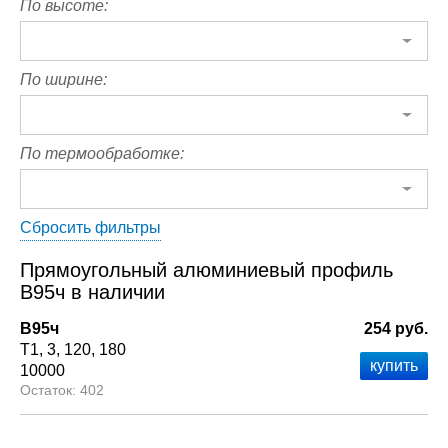
По высоте:
По ширине:
По термообработке:
Сбросить фильтры
Прямоугольный алюминиевый профиль
В95ч в наличии
В95ч
254 руб.
Т1
3
120
180
10000
402