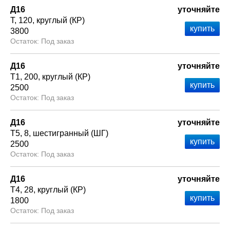
Д16
уточняйте
Т
120
круглый (КР)
3800
Под заказ
Д16
уточняйте
Т1
200
круглый (КР)
2500
Под заказ
Д16
уточняйте
Т5
8
шестигранный (ШГ)
2500
Под заказ
Д16
уточняйте
Т4
28
круглый (КР)
1800
Под заказ