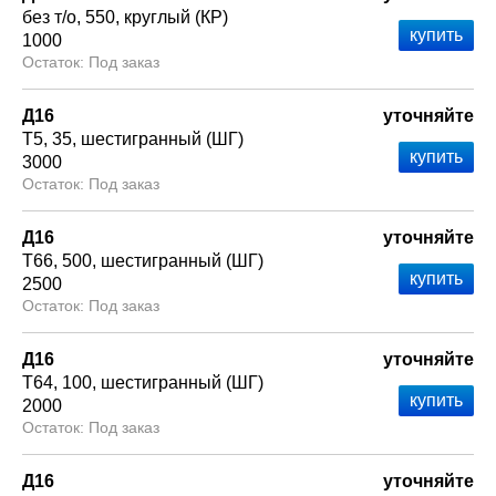
без т/о
550
круглый (КР)
1000
Под заказ
Д16
уточняйте
Т5
35
шестигранный (ШГ)
3000
Под заказ
Д16
уточняйте
Т66
500
шестигранный (ШГ)
2500
Под заказ
Д16
уточняйте
Т64
100
шестигранный (ШГ)
2000
Под заказ
Д16
уточняйте