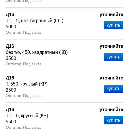
Под заказ
Д16
уточняйте
Т1
15
шестигранный (ШГ)
5000
Под заказ
Д16
уточняйте
без т/о
450
квадратный (КВ)
3500
Под заказ
Д16
уточняйте
Т
550
круглый (КР)
2500
Под заказ
Д16
уточняйте
Т1
16
круглый (КР)
5500
Под заказ