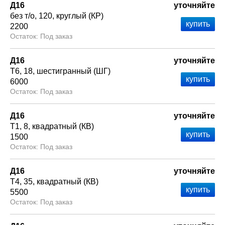
Д16
уточняйте
без т/о
120
круглый (КР)
2200
Под заказ
Д16
уточняйте
Т6
18
шестигранный (ШГ)
6000
Под заказ
Д16
уточняйте
Т1
8
квадратный (КВ)
1500
Под заказ
Д16
уточняйте
Т4
35
квадратный (КВ)
5500
Под заказ