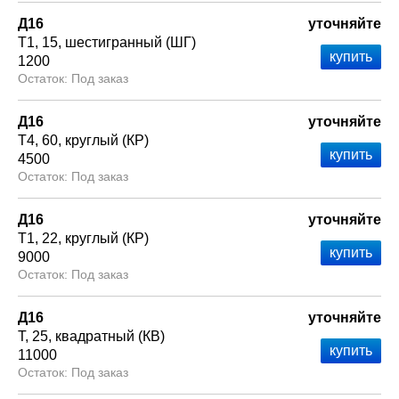
Д16
уточняйте
Т1
15
шестигранный (ШГ)
1200
Под заказ
Д16
уточняйте
Т4
60
круглый (КР)
4500
Под заказ
Д16
уточняйте
Т1
22
круглый (КР)
9000
Под заказ
Д16
уточняйте
Т
25
квадратный (КВ)
11000
Под заказ