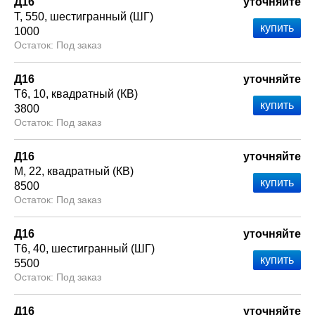
Д16
уточняйте
Т
550
шестигранный (ШГ)
1000
Под заказ
Д16
уточняйте
Т6
10
квадратный (КВ)
3800
Под заказ
Д16
уточняйте
М
22
квадратный (КВ)
8500
Под заказ
Д16
уточняйте
Т6
40
шестигранный (ШГ)
5500
Под заказ
Д16
уточняйте