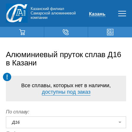
Казанский филиал
Самарской алюминиевой
Казань
компании
Алюминиевый пруток сплав Д16
в Казани
Все сплавы, которых нет в наличии,
доступны под заказ
По сплаву:
Д16