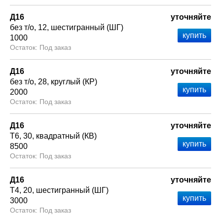
Д16
уточняйте
без т/о
12
шестигранный (ШГ)
1000
Под заказ
Д16
уточняйте
без т/о
28
круглый (КР)
2000
Под заказ
Д16
уточняйте
Т6
30
квадратный (КВ)
8500
Под заказ
Д16
уточняйте
Т4
20
шестигранный (ШГ)
3000
Под заказ