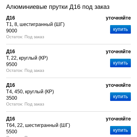
Алюминиевые прутки Д16 под заказ
Д16
уточняйте
Т1
8
шестигранный (ШГ)
9000
Под заказ
Д16
уточняйте
Т
22
круглый (КР)
9500
Под заказ
Д16
уточняйте
Т4
450
круглый (КР)
3500
Под заказ
Д16
уточняйте
Т64
22
шестигранный (ШГ)
5500