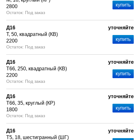
2800
Под заказ
Д16
уточняйте
Т
50
квадратный (КВ)
2200
Под заказ
Д16
уточняйте
Т66
250
квадратный (КВ)
2200
Под заказ
Д16
уточняйте
Т66
35
круглый (КР)
1800
Под заказ
Д16
уточняйте
Т5
18
шестигранный (ШГ)