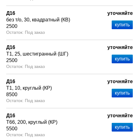
Д16
уточняйте
без т/о
30
квадратный (КВ)
2500
Под заказ
Д16
уточняйте
Т1
25
шестигранный (ШГ)
2500
Под заказ
Д16
уточняйте
Т1
10
круглый (КР)
8500
Под заказ
Д16
уточняйте
Т66
200
круглый (КР)
5500
Под заказ