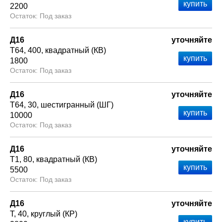
2200
Под заказ
Д16
уточняйте
Т64
400
квадратный (КВ)
1800
Под заказ
Д16
уточняйте
Т64
30
шестигранный (ШГ)
10000
Под заказ
Д16
уточняйте
Т1
80
квадратный (КВ)
5500
Под заказ
Д16
уточняйте
Т
40
круглый (КР)