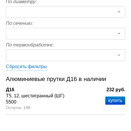
По диаметру:
По сечению:
По термообработке:
Сбросить фильтры
Алюминиевые прутки Д16 в наличии
Д16
232 руб.
Т5
12
шестигранный (ШГ)
5500
198