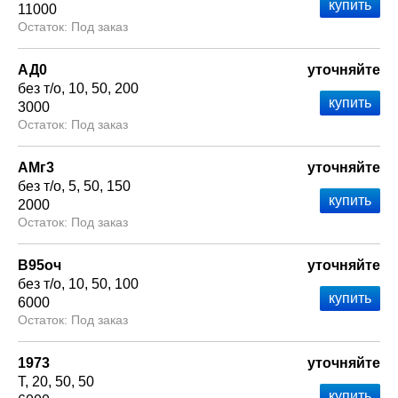
11000
Под заказ
АД0
уточняйте
без т/о
10
50
200
3000
Под заказ
АМг3
уточняйте
без т/о
5
50
150
2000
Под заказ
В95оч
уточняйте
без т/о
10
50
100
6000
Под заказ
1973
уточняйте
Т
20
50
50