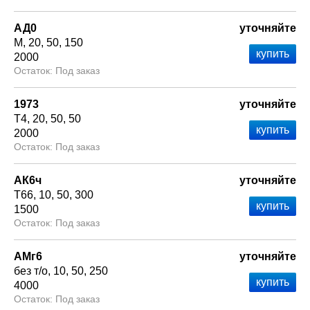
АД0
уточняйте
М
20
50
150
2000
Под заказ
1973
уточняйте
Т4
20
50
50
2000
Под заказ
АК6ч
уточняйте
Т66
10
50
300
1500
Под заказ
АМг6
уточняйте
без т/о
10
50
250
4000
Под заказ