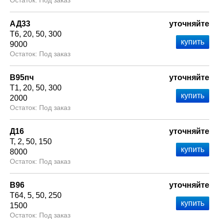
Под заказ
АД33
уточняйте
Т6
20
50
300
9000
Под заказ
В95пч
уточняйте
Т1
20
50
300
2000
Под заказ
Д16
уточняйте
Т
2
50
150
8000
Под заказ
В96
уточняйте
Т64
5
50
250
1500
Под заказ