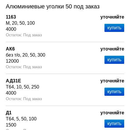
Алюминиевые уголки 50 под заказ
1163
уточняйте
М
20
50
100
4000
Под заказ
АК6
уточняйте
без т/о
20
50
300
12000
Под заказ
АД31Е
уточняйте
Т64
10
50
250
4000
Под заказ
Д1
уточняйте
Т64
5
50
100
1500