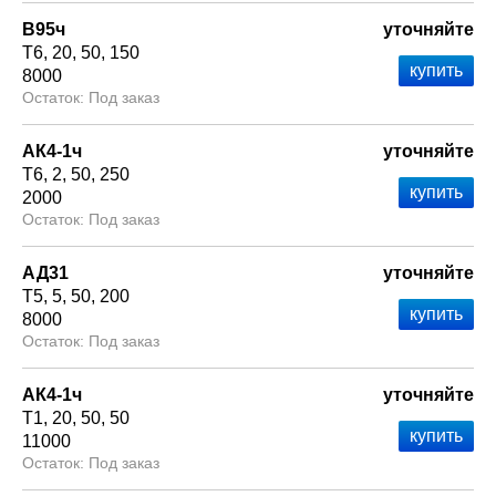
В95ч
уточняйте
Т6
20
50
150
8000
Под заказ
АК4-1ч
уточняйте
Т6
2
50
250
2000
Под заказ
АД31
уточняйте
Т5
5
50
200
8000
Под заказ
АК4-1ч
уточняйте
Т1
20
50
50
11000
Под заказ