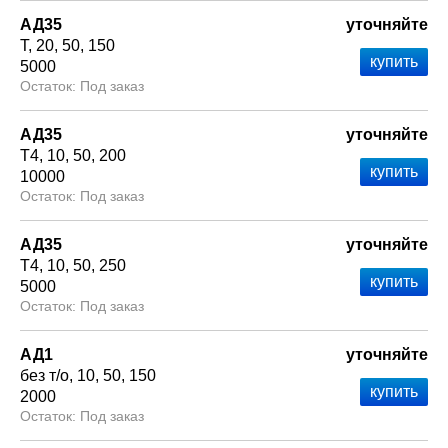
АД35
уточняйте
Т
20
50
150
5000
Под заказ
АД35
уточняйте
Т4
10
50
200
10000
Под заказ
АД35
уточняйте
Т4
10
50
250
5000
Под заказ
АД1
уточняйте
без т/о
10
50
150
2000
Под заказ