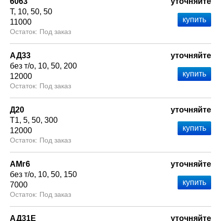
6063
уточняйте
Т
10
50
50
11000
Под заказ
АД33
уточняйте
без т/о
10
50
200
12000
Под заказ
Д20
уточняйте
Т1
5
50
300
12000
Под заказ
АМг6
уточняйте
без т/о
10
50
150
7000
Под заказ
АД31Е
уточняйте