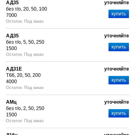
АД35
уточняйте
без т/о
20
50
100
7000
Под заказ
АД35
уточняйте
без т/о
5
50
250
1500
Под заказ
АД31Е
уточняйте
Т66
20
50
200
4000
Под заказ
АМц
уточняйте
без т/о
2
50
250
1500
Под заказ