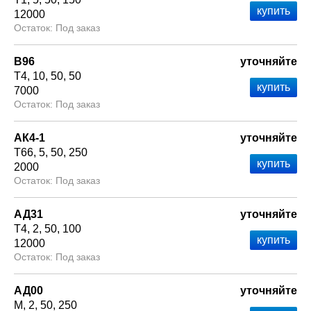
12000
Под заказ
В96
уточняйте
Т4
10
50
50
7000
Под заказ
АК4-1
уточняйте
Т66
5
50
250
2000
Под заказ
АД31
уточняйте
Т4
2
50
100
12000
Под заказ
АД00
уточняйте
М
2
50
250