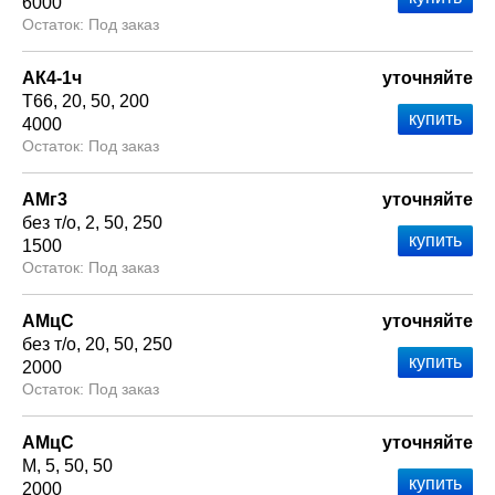
6000
Под заказ
АК4-1ч
уточняйте
Т66
20
50
200
4000
Под заказ
АМг3
уточняйте
без т/о
2
50
250
1500
Под заказ
АМцС
уточняйте
без т/о
20
50
250
2000
Под заказ
АМцС
уточняйте
М
5
50
50
2000