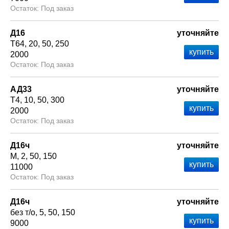
Под заказ
Д16
уточняйте
Т64
20
50
250
2000
Под заказ
АД33
уточняйте
Т4
10
50
300
2000
Под заказ
Д16ч
уточняйте
М
2
50
150
11000
Под заказ
Д16ч
уточняйте
без т/о
5
50
150
9000