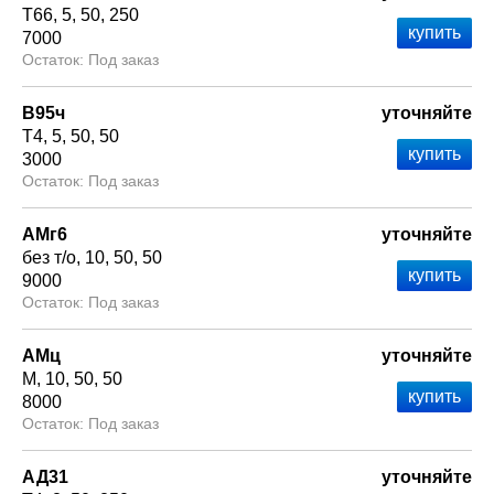
Т66
5
50
250
7000
Под заказ
В95ч
уточняйте
Т4
5
50
50
3000
Под заказ
АМг6
уточняйте
без т/о
10
50
50
9000
Под заказ
АМц
уточняйте
М
10
50
50
8000
Под заказ
АД31
уточняйте