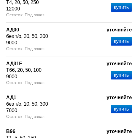
Т4
20
50
250
12000
Под заказ
АД00
уточняйте
без т/о
20
50
200
9000
Под заказ
АД31Е
уточняйте
Т66
20
50
100
9000
Под заказ
АД1
уточняйте
без т/о
10
50
300
7000
Под заказ
В96
уточняйте
Т1
5
50
150