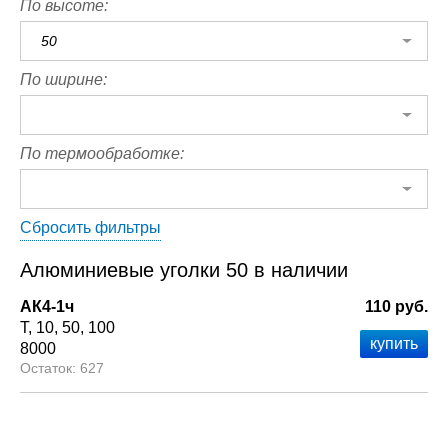
По высоте:
50
По ширине:
По термообработке:
Сбросить фильтры
Алюминиевые уголки 50 в наличии
АК4-1ч
110 руб.
Т
10
50
100
8000
627