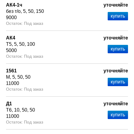
АК4-1ч
уточняйте
без т/о
5
50
150
9000
Под заказ
АК4
уточняйте
Т5
5
50
100
5000
Под заказ
1561
уточняйте
М
5
50
50
11000
Под заказ
Д1
уточняйте
Т6
10
50
50
11000
Под заказ