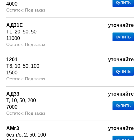
4000
Под заказ
АД31Е
уточняйте
Т1
20
50
50
11000
Под заказ
1201
уточняйте
Т6
10
50
100
1500
Под заказ
АД33
уточняйте
Т
10
50
200
7000
Под заказ
АМг3
уточняйте
без т/о
2
50
100