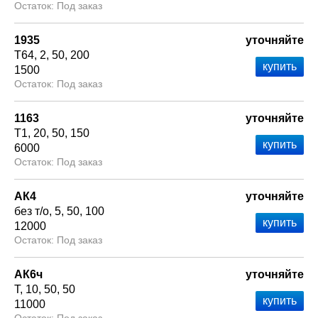
Под заказ
1935
уточняйте
Т64
2
50
200
1500
Под заказ
1163
уточняйте
Т1
20
50
150
6000
Под заказ
АК4
уточняйте
без т/о
5
50
100
12000
Под заказ
АК6ч
уточняйте
Т
10
50
50
11000