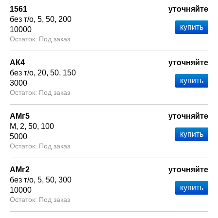
1561
уточняйте
без т/о
5
50
200
10000
Под заказ
АК4
уточняйте
без т/о
20
50
150
3000
Под заказ
АМг5
уточняйте
М
2
50
100
5000
Под заказ
АМг2
уточняйте
без т/о
5
50
300
10000
Под заказ