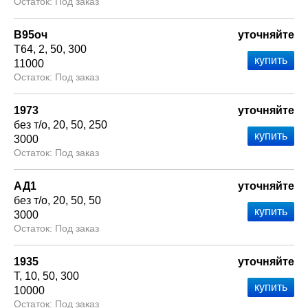
Под заказ
В95оч
уточняйте
Т64
2
50
300
11000
Под заказ
1973
уточняйте
без т/о
20
50
250
3000
Под заказ
АД1
уточняйте
без т/о
20
50
50
3000
Под заказ
1935
уточняйте
Т
10
50
300
10000
Под заказ