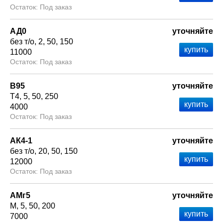
Под заказ
АД0
уточняйте
без т/о
2
50
150
11000
Под заказ
В95
уточняйте
Т4
5
50
250
4000
Под заказ
АК4-1
уточняйте
без т/о
20
50
150
12000
Под заказ
АМг5
уточняйте
М
5
50
200
7000