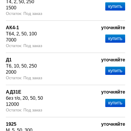
Т4
2
50
250
1500
Под заказ
АК4-1
уточняйте
Т64
2
50
100
7000
Под заказ
Д1
уточняйте
Т6
10
50
250
2000
Под заказ
АД31Е
уточняйте
без т/о
20
50
50
12000
Под заказ
1925
уточняйте
М
5
50
300