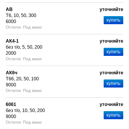
АВ
уточняйте
Т6
10
50
300
6000
Под заказ
АК4-1
уточняйте
без т/о
5
50
200
2000
Под заказ
АК6ч
уточняйте
Т66
20
50
100
9000
Под заказ
6061
уточняйте
без т/о
10
50
200
9000
Под заказ