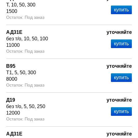
Т
10
50
300
1500
Под заказ
АД31Е
уточняйте
без т/о
10
50
100
11000
Под заказ
В95
уточняйте
Т1
5
50
300
8000
Под заказ
Д19
уточняйте
без т/о
5
50
250
12000
Под заказ
АД31Е
уточняйте