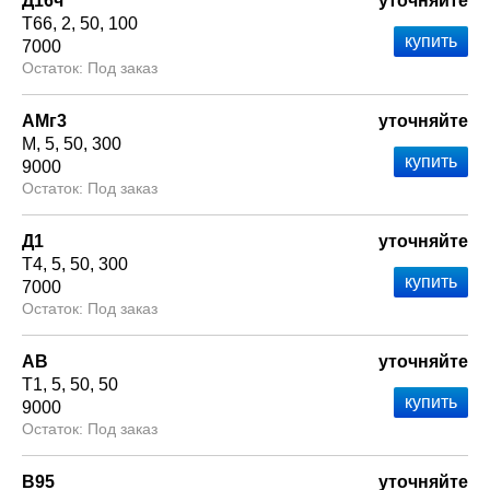
Д16ч
уточняйте
Т66
2
50
100
7000
Под заказ
АМг3
уточняйте
М
5
50
300
9000
Под заказ
Д1
уточняйте
Т4
5
50
300
7000
Под заказ
АВ
уточняйте
Т1
5
50
50
9000
Под заказ
В95
уточняйте