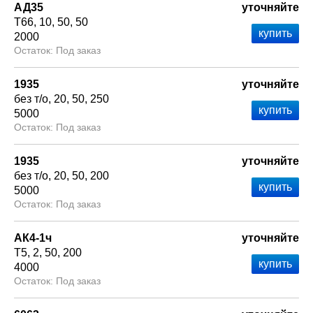
АД35
уточняйте
Т66
10
50
50
2000
Под заказ
1935
уточняйте
без т/о
20
50
250
5000
Под заказ
1935
уточняйте
без т/о
20
50
200
5000
Под заказ
АК4-1ч
уточняйте
Т5
2
50
200
4000
Под заказ