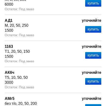
6000
Под заказ
АД1
уточняйте
М
20
50
250
1500
Под заказ
1163
уточняйте
Т1
20
50
150
1500
Под заказ
АК6ч
уточняйте
Т5
10
50
50
3000
Под заказ
АМг5
уточняйте
без т/о
20
50
200