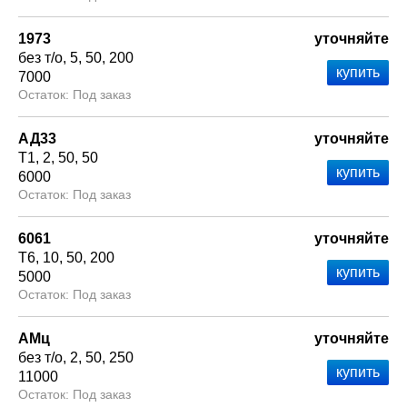
1973
уточняйте
без т/о
5
50
200
7000
Под заказ
АД33
уточняйте
Т1
2
50
50
6000
Под заказ
6061
уточняйте
Т6
10
50
200
5000
Под заказ
АМц
уточняйте
без т/о
2
50
250
11000
Под заказ