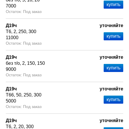
7000
Под заказ
Д19ч
уточняйте
Т6
2
250
300
11000
Под заказ
Д19ч
уточняйте
без т/о
2
150
150
9000
Под заказ
Д19ч
уточняйте
Т66
50
250
300
5000
Под заказ
Д19ч
уточняйте
Т6
2
20
300