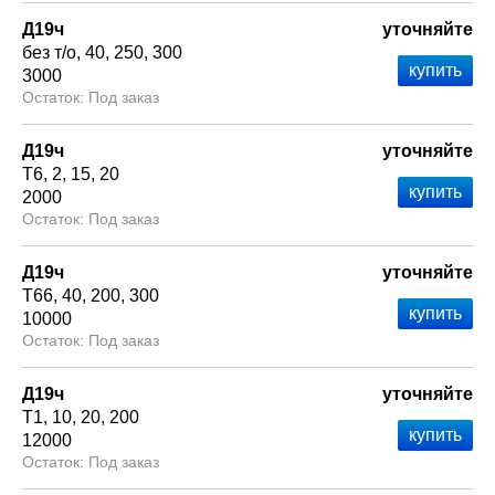
Д19ч
уточняйте
без т/о
40
250
300
3000
Под заказ
Д19ч
уточняйте
Т6
2
15
20
2000
Под заказ
Д19ч
уточняйте
Т66
40
200
300
10000
Под заказ
Д19ч
уточняйте
Т1
10
20
200
12000
Под заказ