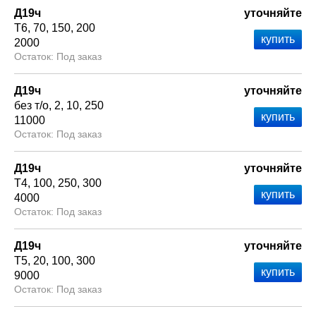
Д19ч
уточняйте
Т6
70
150
200
2000
Под заказ
Д19ч
уточняйте
без т/о
2
10
250
11000
Под заказ
Д19ч
уточняйте
Т4
100
250
300
4000
Под заказ
Д19ч
уточняйте
Т5
20
100
300
9000
Под заказ