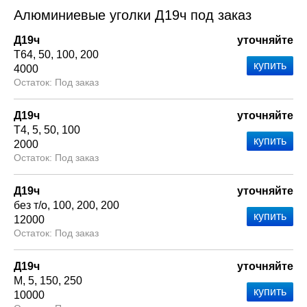
Алюминиевые уголки Д19ч под заказ
Д19ч
уточняйте
Т64
50
100
200
4000
Под заказ
Д19ч
уточняйте
Т4
5
50
100
2000
Под заказ
Д19ч
уточняйте
без т/о
100
200
200
12000
Под заказ
Д19ч
уточняйте
М
5
150
250
10000