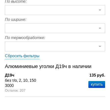
По высоте:
По ширине:
По термообработке:
Сбросить фильтры
Алюминиевые уголки Д19ч в наличии
Д19ч
135 руб.
без т/о
2
10
150
3000
207