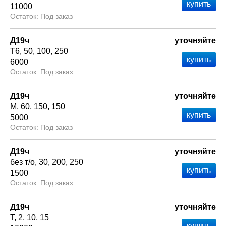
11000
Под заказ
Д19ч
уточняйте
Т6
50
100
250
6000
Под заказ
Д19ч
уточняйте
М
60
150
150
5000
Под заказ
Д19ч
уточняйте
без т/о
30
200
250
1500
Под заказ
Д19ч
уточняйте
Т
2
10
15