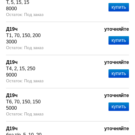
Т
5
15
15
8000
Под заказ
Д19ч
уточняйте
Т1
70
150
200
3000
Под заказ
Д19ч
уточняйте
Т4
2
15
250
9000
Под заказ
Д19ч
уточняйте
Т6
70
150
150
5000
Под заказ
Д19ч
уточняйте
без т/о
5
10
20