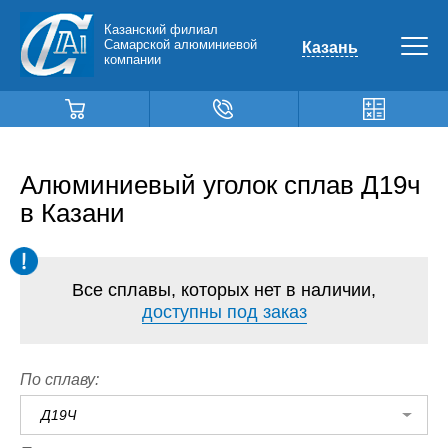
Казанский филиал
Самарской алюминиевой
Казань
компании
Алюминиевый уголок сплав Д19ч
в Казани
Все сплавы, которых нет в наличии,
доступны под заказ
По сплаву:
Д19Ч