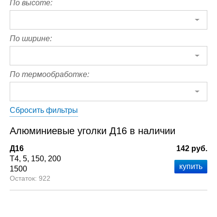
По высоте:
По ширине:
По термообработке:
Сбросить фильтры
Алюминиевые уголки Д16 в наличии
Д16
142 руб.
Т4
5
150
200
1500
922