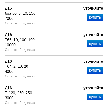
Д16
уточняйте
без т/о
5
10
150
7000
Под заказ
Д16
уточняйте
Т66
10
100
100
10000
Под заказ
Д16
уточняйте
Т64
2
10
20
4000
Под заказ
Д16
уточняйте
Т
120
250
250
3000
Под заказ