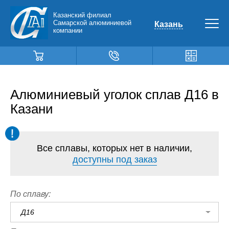
Казанский филиал
Самарской алюминиевой
Казань
компании
Алюминиевый уголок сплав Д16 в
Казани
Все сплавы, которых нет в наличии,
доступны под заказ
По сплаву:
Д16