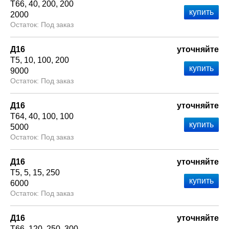
Т66
40
200
200
2000
Под заказ
Д16
уточняйте
Т5
10
100
200
9000
Под заказ
Д16
уточняйте
Т64
40
100
100
5000
Под заказ
Д16
уточняйте
Т5
5
15
250
6000
Под заказ
Д16
уточняйте
Т66
120
250
300