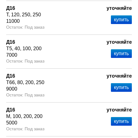
Д16
уточняйте
Т
120
250
250
11000
Под заказ
Д16
уточняйте
Т5
40
100
200
7000
Под заказ
Д16
уточняйте
Т66
80
200
250
9000
Под заказ
Д16
уточняйте
М
100
200
200
5000
Под заказ