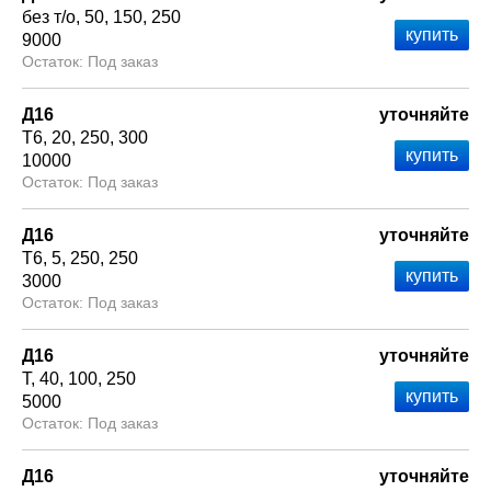
без т/о
50
150
250
9000
Под заказ
Д16
уточняйте
Т6
20
250
300
10000
Под заказ
Д16
уточняйте
Т6
5
250
250
3000
Под заказ
Д16
уточняйте
Т
40
100
250
5000
Под заказ
Д16
уточняйте