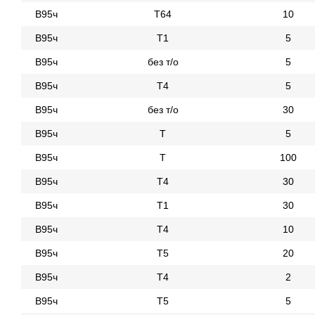
В95ч
Т64
10
В95ч
Т1
5
В95ч
без т/о
5
В95ч
Т4
5
В95ч
без т/о
30
В95ч
Т
5
В95ч
Т
100
В95ч
Т4
30
В95ч
Т1
30
В95ч
Т4
10
В95ч
Т5
20
В95ч
Т4
2
В95ч
Т5
5