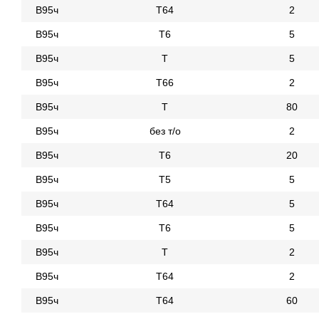
В95ч
Т64
2
В95ч
Т6
5
В95ч
Т
5
В95ч
Т66
2
В95ч
Т
80
В95ч
без т/о
2
В95ч
Т6
20
В95ч
Т5
5
В95ч
Т64
5
В95ч
Т6
5
В95ч
Т
2
В95ч
Т64
2
В95ч
Т64
60