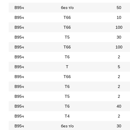
В95ч
без т/о
50
В95ч
Т66
10
В95ч
Т66
100
В95ч
Т5
30
В95ч
Т66
100
В95ч
Т6
2
В95ч
Т
5
В95ч
Т66
2
В95ч
Т6
2
В95ч
Т5
2
В95ч
Т6
40
В95ч
Т4
2
В95ч
без т/о
30