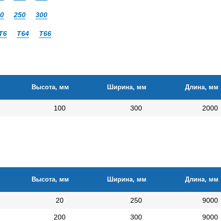
0
250
300
Т6
Т64
Т66
Высота, мм
Ширина, мм
Длина, мм
100
300
2000
Высота, мм
Ширина, мм
Длина, мм
20
250
9000
200
300
9000