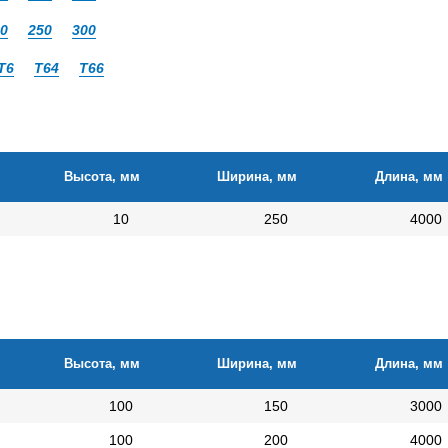
0
250
300
Т6
Т64
Т66
Высота, мм
Ширина, мм
Длина, мм
10
250
4000
Высота, мм
Ширина, мм
Длина, мм
100
150
3000
100
200
4000