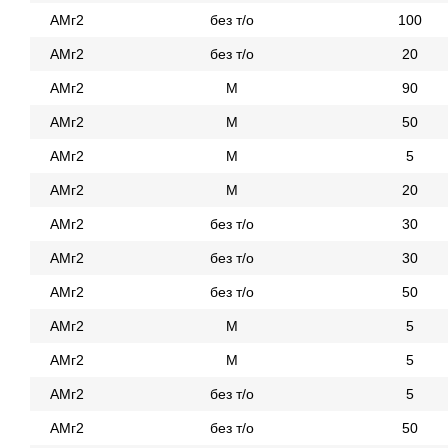
АМг2
без т/о
100
АМг2
без т/о
20
АМг2
М
90
АМг2
М
50
АМг2
М
5
АМг2
М
20
АМг2
без т/о
30
АМг2
без т/о
30
АМг2
без т/о
50
АМг2
М
5
АМг2
М
5
АМг2
без т/о
5
АМг2
без т/о
50