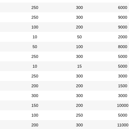
250
300
6000
250
300
9000
100
200
9000
10
50
2000
50
100
8000
250
300
5000
10
15
5000
250
300
3000
200
200
1500
300
300
3000
150
200
10000
100
250
5000
200
300
11000