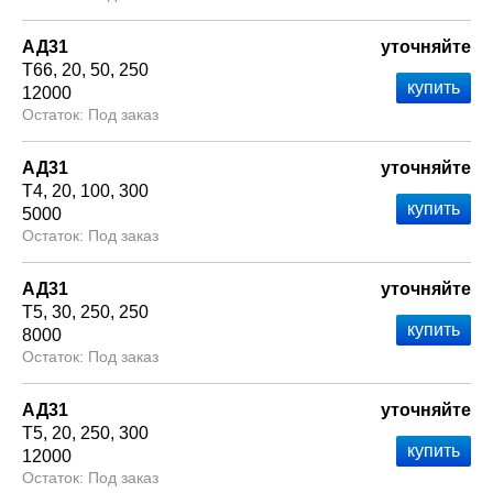
АД31
уточняйте
Т66
20
50
250
12000
Под заказ
АД31
уточняйте
Т4
20
100
300
5000
Под заказ
АД31
уточняйте
Т5
30
250
250
8000
Под заказ
АД31
уточняйте
Т5
20
250
300
12000
Под заказ