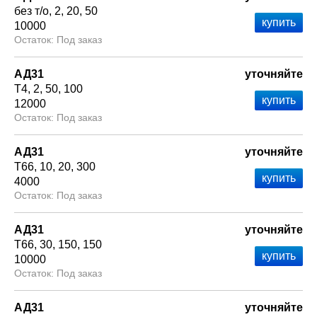
без т/о
2
20
50
10000
Под заказ
АД31
уточняйте
Т4
2
50
100
12000
Под заказ
АД31
уточняйте
Т66
10
20
300
4000
Под заказ
АД31
уточняйте
Т66
30
150
150
10000
Под заказ
АД31
уточняйте