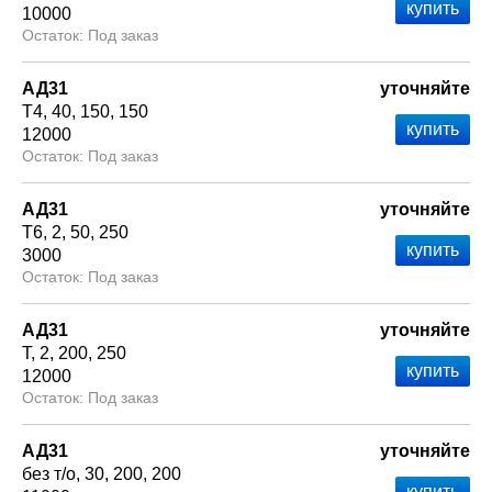
10000
Под заказ
АД31
уточняйте
Т4
40
150
150
12000
Под заказ
АД31
уточняйте
Т6
2
50
250
3000
Под заказ
АД31
уточняйте
Т
2
200
250
12000
Под заказ
АД31
уточняйте
без т/о
30
200
200