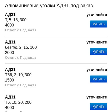
Алюминиевые уголки АД31 под заказ
АД31
уточняйте
Т
5
15
300
4000
Под заказ
АД31
уточняйте
без т/о
2
15
100
2000
Под заказ
АД31
уточняйте
Т66
2
10
300
1500
Под заказ
АД31
уточняйте
Т6
10
20
200
4000