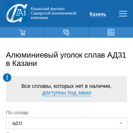
Казанский филиал
Самарской алюминиевой
Казань
компании
Алюминиевый уголок сплав АД31
в Казани
Все сплавы, которых нет в наличии,
доступны под заказ
По сплаву:
АД31