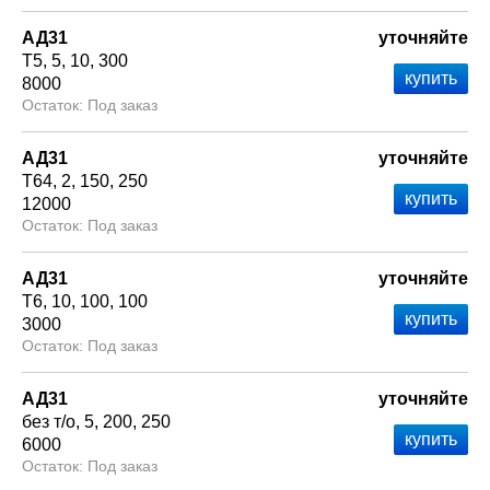
АД31
уточняйте
Т5
5
10
300
8000
Под заказ
АД31
уточняйте
Т64
2
150
250
12000
Под заказ
АД31
уточняйте
Т6
10
100
100
3000
Под заказ
АД31
уточняйте
без т/о
5
200
250
6000
Под заказ