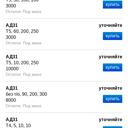
3000
Под заказ
АД31
уточняйте
Т5
60
200
250
3000
Под заказ
АД31
уточняйте
Т5
10
200
250
10000
Под заказ
АД31
уточняйте
без т/о
90
200
300
8000
Под заказ
АД31
уточняйте
Т4
5
10
10