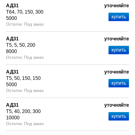
АД31
уточняйте
Т64
70
150
300
5000
Под заказ
АД31
уточняйте
Т5
5
50
200
8000
Под заказ
АД31
уточняйте
Т5
50
150
150
5000
Под заказ
АД31
уточняйте
Т5
40
200
300
10000
Под заказ