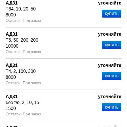
АД31
уточняйте
Т64
10
20
50
8000
Под заказ
АД31
уточняйте
Т6
50
200
200
10000
Под заказ
АД31
уточняйте
Т4
2
100
300
8000
Под заказ
АД31
уточняйте
без т/о
2
10
15
1500
Под заказ