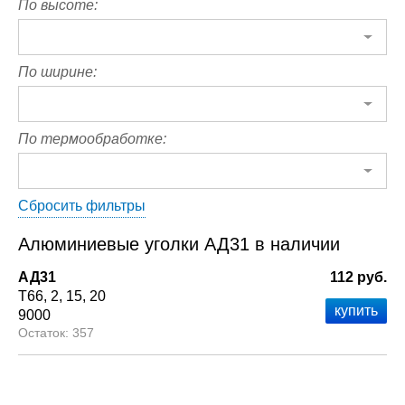
По высоте:
По ширине:
По термообработке:
Сбросить фильтры
Алюминиевые уголки АД31 в наличии
АД31
112 руб.
Т66
2
15
20
9000
357