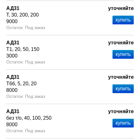
АД31
уточняйте
Т
30
200
200
9000
Под заказ
АД31
уточняйте
Т1
20
50
150
3000
Под заказ
АД31
уточняйте
Т66
5
20
20
8000
Под заказ
АД31
уточняйте
без т/о
40
100
250
8000
Под заказ