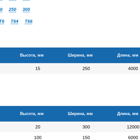
0
250
300
Т6
Т64
Т66
Высота, мм
Ширина, мм
Длина, мм
15
250
4000
Высота, мм
Ширина, мм
Длина, мм
20
300
12000
100
150
6000