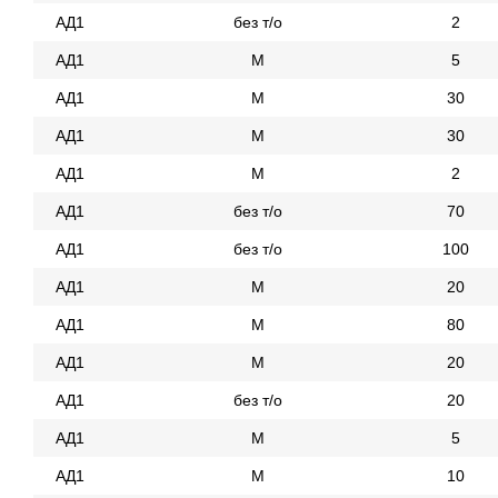
АД1
без т/о
2
АД1
М
5
АД1
М
30
АД1
М
30
АД1
М
2
АД1
без т/о
70
АД1
без т/о
100
АД1
М
20
АД1
М
80
АД1
М
20
АД1
без т/о
20
АД1
М
5
АД1
М
10