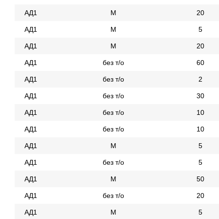
АД1
М
20
АД1
М
5
АД1
М
20
АД1
без т/о
60
АД1
без т/о
2
АД1
без т/о
30
АД1
без т/о
10
АД1
без т/о
10
АД1
М
5
АД1
без т/о
5
АД1
М
50
АД1
без т/о
20
АД1
М
5