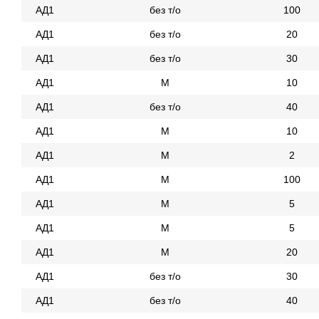
АД1
без т/о
100
АД1
без т/о
20
АД1
без т/о
30
АД1
М
10
АД1
без т/о
40
АД1
М
10
АД1
М
2
АД1
М
100
АД1
М
5
АД1
М
5
АД1
М
20
АД1
без т/о
30
АД1
без т/о
40