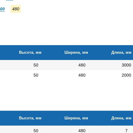
00
480
Высота, мм
Ширина, мм
Длина, мм
50
480
3000
50
480
2000
Высота, мм
Ширина, мм
Длина, мм
50
480
7