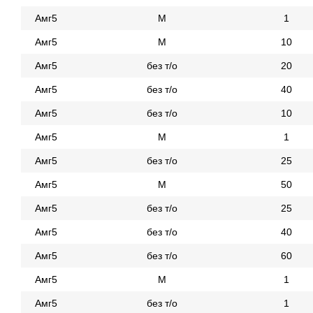
Амг5
М
1
Амг5
М
10
Амг5
без т/о
20
Амг5
без т/о
40
Амг5
без т/о
10
Амг5
М
1
Амг5
без т/о
25
Амг5
М
50
Амг5
без т/о
25
Амг5
без т/о
40
Амг5
без т/о
60
Амг5
М
1
Амг5
без т/о
1