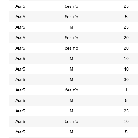
Амг5
без т/о
25
Амг5
без т/о
5
Амг5
М
25
Амг5
без т/о
20
Амг5
без т/о
20
Амг5
М
10
Амг5
М
40
Амг5
М
30
Амг5
без т/о
1
Амг5
М
5
Амг5
М
25
Амг5
без т/о
10
Амг5
М
5