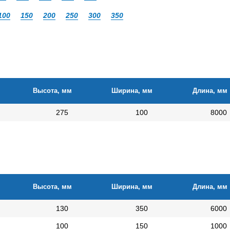
100
150
200
250
300
350
Высота, мм
Ширина, мм
Длина, мм
275
100
8000
Высота, мм
Ширина, мм
Длина, мм
130
350
6000
100
150
1000