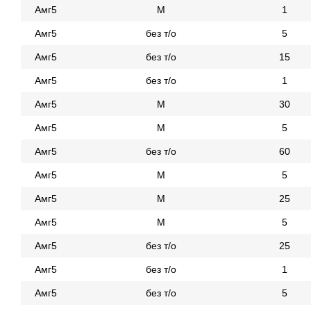
Амг5
М
1
Амг5
без т/о
5
Амг5
без т/о
15
Амг5
без т/о
1
Амг5
М
30
Амг5
М
5
Амг5
без т/о
60
Амг5
М
5
Амг5
М
25
Амг5
М
5
Амг5
без т/о
25
Амг5
без т/о
1
Амг5
без т/о
5