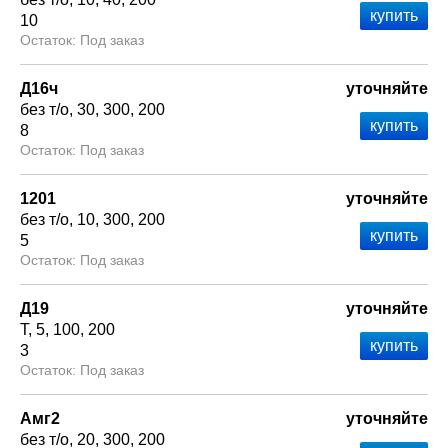
10
Под заказ
Д16ч
уточняйте
без т/о
30
300
200
8
Под заказ
1201
уточняйте
без т/о
10
300
200
5
Под заказ
Д19
уточняйте
Т
5
100
200
3
Под заказ
Амг2
уточняйте
без т/о
20
300
200