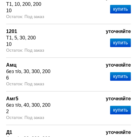
Т1
10
200
200
10
Под заказ
1201
уточняйте
Т1
5
30
200
10
Под заказ
Амц
уточняйте
без т/о
30
300
200
6
Под заказ
Амг5
уточняйте
без т/о
40
300
200
2
Под заказ
Д1
уточняйте