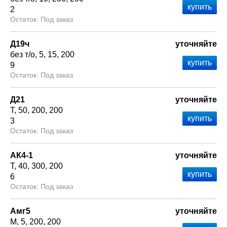
2
Под заказ
Д19ч
уточняйте
без т/о
5
15
200
9
Под заказ
Д21
уточняйте
Т
50
200
200
3
Под заказ
АК4-1
уточняйте
Т
40
300
200
6
Под заказ
Амг5
уточняйте
М
5
200
200