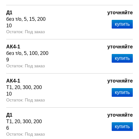
Д1
уточняйте
без т/о
5
15
200
10
Под заказ
АК4-1
уточняйте
без т/о
5
100
200
9
Под заказ
АК4-1
уточняйте
Т1
20
300
200
10
Под заказ
Д1
уточняйте
Т1
20
300
200
6
Под заказ