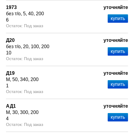
1973
уточняйте
без т/о
5
40
200
6
Под заказ
Д20
уточняйте
без т/о
20
100
200
10
Под заказ
Д19
уточняйте
М
50
340
200
1
Под заказ
АД1
уточняйте
М
30
300
200
4
Под заказ