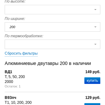
По высоте:
По ширине:
200
По термообработке:
Сбросить фильтры
Алюминиевые двутавры 200 в наличии
ВД1
149 руб.
Т
5
50
200
2000
1
В93пч
129 руб.
Т1
10
200
200