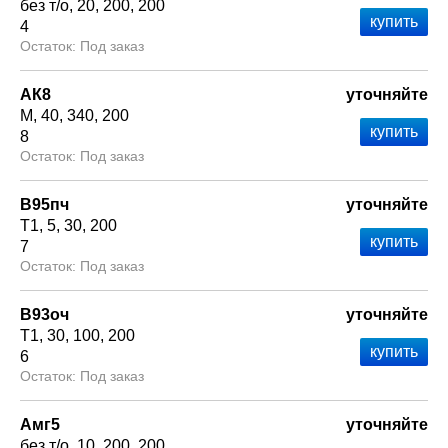
без т/о
20
200
200
4
Под заказ
АК8
уточняйте
М
40
340
200
8
Под заказ
В95пч
уточняйте
Т1
5
30
200
7
Под заказ
В93оч
уточняйте
Т1
30
100
200
6
Под заказ
Амг5
уточняйте
без т/о
10
200
200