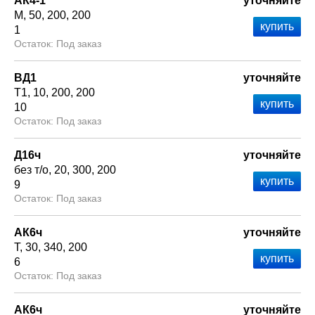
АК4-1
уточняйте
М
50
200
200
1
Под заказ
ВД1
уточняйте
Т1
10
200
200
10
Под заказ
Д16ч
уточняйте
без т/о
20
300
200
9
Под заказ
АК6ч
уточняйте
Т
30
340
200
6
Под заказ
АК6ч
уточняйте