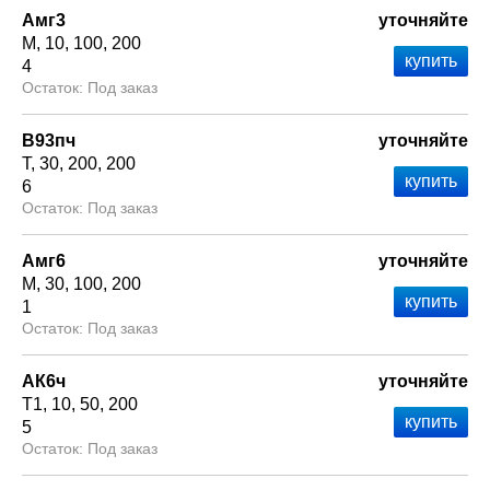
Амг3
уточняйте
М
10
100
200
4
Под заказ
В93пч
уточняйте
Т
30
200
200
6
Под заказ
Амг6
уточняйте
М
30
100
200
1
Под заказ
АК6ч
уточняйте
Т1
10
50
200
5
Под заказ