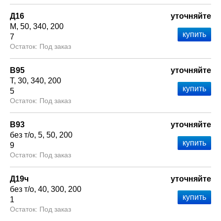
Д16
уточняйте
М
50
340
200
7
Под заказ
В95
уточняйте
Т
30
340
200
5
Под заказ
В93
уточняйте
без т/о
5
50
200
9
Под заказ
Д19ч
уточняйте
без т/о
40
300
200
1
Под заказ