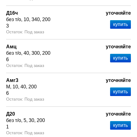
Д16ч
уточняйте
без т/о
10
340
200
3
Под заказ
Амц
уточняйте
без т/о
40
300
200
6
Под заказ
Амг3
уточняйте
М
10
40
200
6
Под заказ
Д20
уточняйте
без т/о
5
30
200
1
Под заказ