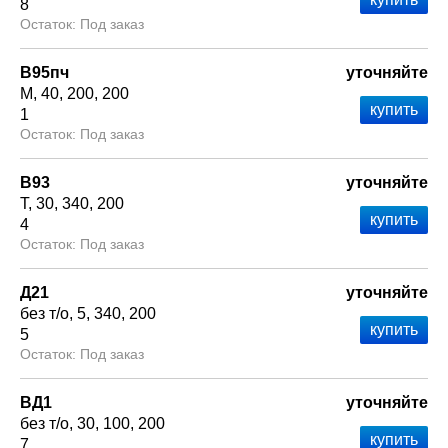
8
Под заказ
В95пч
уточняйте
М
40
200
200
1
Под заказ
В93
уточняйте
Т
30
340
200
4
Под заказ
Д21
уточняйте
без т/о
5
340
200
5
Под заказ
ВД1
уточняйте
без т/о
30
100
200
7