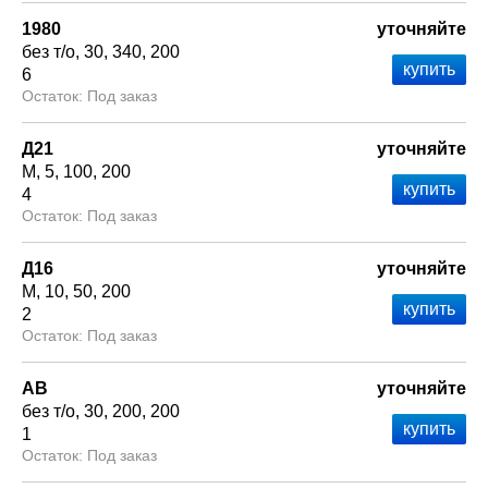
1980
уточняйте
без т/о
30
340
200
6
Под заказ
Д21
уточняйте
М
5
100
200
4
Под заказ
Д16
уточняйте
М
10
50
200
2
Под заказ
АВ
уточняйте
без т/о
30
200
200
1
Под заказ