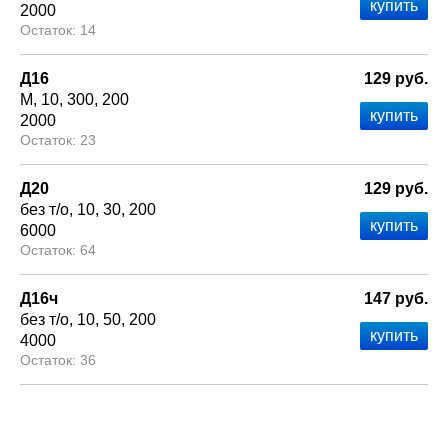
2000
14
Д16
129 руб.
М
10
300
200
2000
23
Д20
129 руб.
без т/о
10
30
200
6000
64
Д16ч
147 руб.
без т/о
10
50
200
4000
36