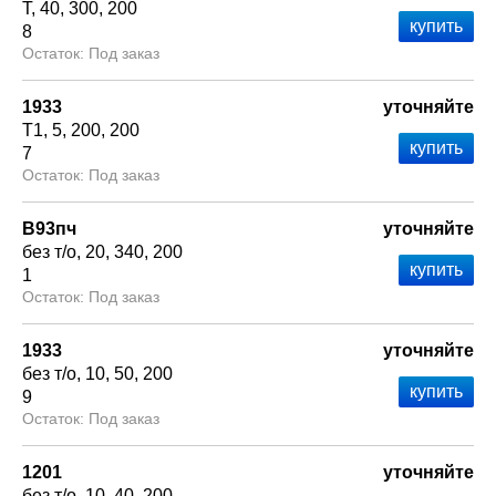
Т
40
300
200
8
Под заказ
1933
уточняйте
Т1
5
200
200
7
Под заказ
В93пч
уточняйте
без т/о
20
340
200
1
Под заказ
1933
уточняйте
без т/о
10
50
200
9
Под заказ
1201
уточняйте
без т/о
10
40
200