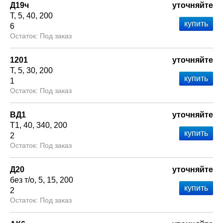
Д19ч
уточняйте
Т
5
40
200
6
Под заказ
1201
уточняйте
Т
5
30
200
1
Под заказ
ВД1
уточняйте
Т1
40
340
200
2
Под заказ
Д20
уточняйте
без т/о
5
15
200
2
Под заказ