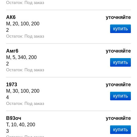
Под заказ
АК6
уточняйте
М
20
100
200
2
Под заказ
Амг6
уточняйте
М
5
340
200
2
Под заказ
1973
уточняйте
М
30
100
200
4
Под заказ
В93оч
уточняйте
Т
10
40
200
3