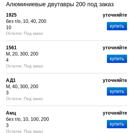
Алюминиевые двутавры 200 под заказ
1925
уточняйте
без т/о
10
40
200
10
Под заказ
1561
уточняйте
М
20
300
200
4
Под заказ
АД1
уточняйте
М
40
300
200
3
Под заказ
Амц
уточняйте
без т/о
10
100
200
3
Под заказ