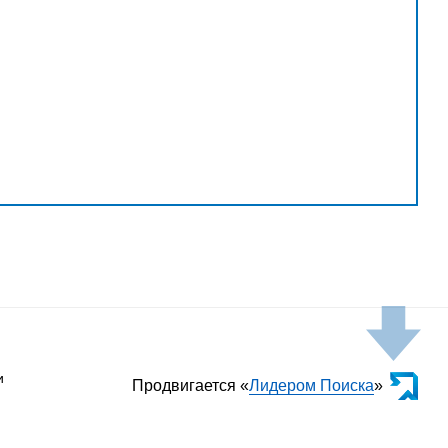
и
Продвигается «
Лидером Поиска
»