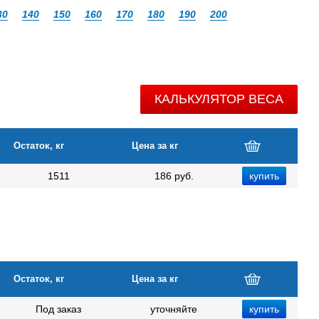
30
140
150
160
170
180
190
200
КАЛЬКУЛЯТОР ВЕСА
Остаток, кг
Цена за кг
1511
186 руб.
Остаток, кг
Цена за кг
Под заказ
уточняйте