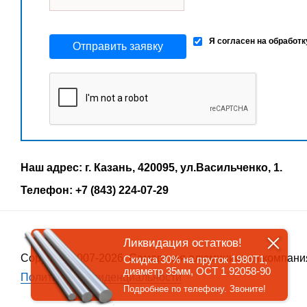
Я согласен на обработ
Отправить заявку
Наш адрес: г. Казань, 420095, ул.Васильченко, 1.
Телефон: +7 (843) 224-07-29
Ликвидация остатков!
Copyrigth 2007-2026, Самарская алюминиевая компани
Скидка 30% на пруток 1980Т1,
диаметр 35мм, ОСТ 1 92058-90
Политика конфиденциальности
Подробнее по телефону. Звоните!