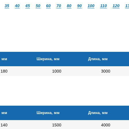
35
40
45
50
60
70
80
90
100
110
120
1
, мм
Ширина, мм
Длина, мм
180
1000
3000
, мм
Ширина, мм
Длина, мм
140
1500
4000