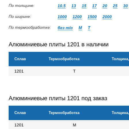
По толщине:
10.5
13
15
17
20
25
30
По ширине:
1000
1200
1500
2000
По термообработке:
без т/о
М
Т
Алюминиевые плиты 1201 в наличии
Сплав
Термообработка
Толщина
1201
Т
Алюминиевые плиты 1201 под заказ
Сплав
Термообработка
Толщина
1201
М