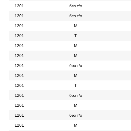
1201
без т/о
1201
без т/о
1201
М
1201
Т
1201
М
1201
М
1201
без т/о
1201
М
1201
Т
1201
без т/о
1201
М
1201
без т/о
1201
М