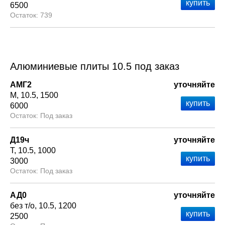
6500
739
Алюминиевые плиты 10.5 под заказ
АМГ2
уточняйте
М
10.5
1500
6000
Под заказ
Д19ч
уточняйте
Т
10.5
1000
3000
Под заказ
АД0
уточняйте
без т/о
10.5
1200
2500