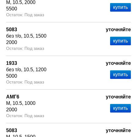
М
10.5
2000
5500
Под заказ
5083
уточняйте
без т/о
10.5
1500
2000
Под заказ
1933
уточняйте
без т/о
10.5
1200
5000
Под заказ
АМГ6
уточняйте
М
10.5
1000
2000
Под заказ
5083
уточняйте
М
10.5
1500