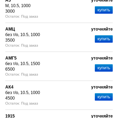
А5
уточняйте
М
10.5
1000
3000
Под заказ
АМЦ
уточняйте
без т/о
10.5
1000
3500
Под заказ
АМГ5
уточняйте
без т/о
10.5
1500
6500
Под заказ
АК4
уточняйте
без т/о
10.5
1000
4500
Под заказ
1915
уточняйте