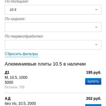
По толщине:
10.5
По ширине:
По термообработке:
Сбросить фильтры
Алюминиевые плиты 10.5 в наличии
Д1
195 руб.
М
10.5
1000
5000
735
АД
202 руб.
без т/о
10.5
2000