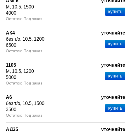
АМГ6
уточняйте
М
10.5
1500
4000
Под заказ
АК4
уточняйте
без т/о
10.5
1200
6500
Под заказ
1105
уточняйте
М
10.5
1200
5000
Под заказ
А6
уточняйте
без т/о
10.5
1500
3500
Под заказ
АД35
уточняйте