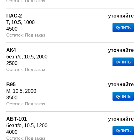
Под заказ
ПАС-2
уточняйте
Т
10.5
1000
4500
Под заказ
АК4
уточняйте
без т/о
10.5
2000
2500
Под заказ
В95
уточняйте
М
10.5
2000
3500
Под заказ
АБТ-101
уточняйте
без т/о
10.5
1200
4000
Под заказ