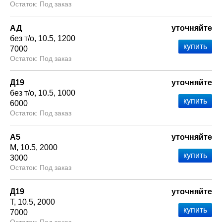
Под заказ
АД
уточняйте
без т/о
10.5
1200
7000
Под заказ
Д19
уточняйте
без т/о
10.5
1000
6000
Под заказ
А5
уточняйте
М
10.5
2000
3000
Под заказ
Д19
уточняйте
Т
10.5
2000
7000