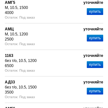
АМГ5
уточняйте
М
10.5
1500
4000
Под заказ
АМЦ
уточняйте
М
10.5
1200
2500
Под заказ
1163
уточняйте
без т/о
10.5
1200
6500
Под заказ
АД33
уточняйте
без т/о
10.5
1500
3500
Под заказ