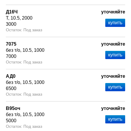
Д16Ч
уточняйте
Т
10.5
2000
3000
Под заказ
7075
уточняйте
без т/о
10.5
1000
7000
Под заказ
АД0
уточняйте
без т/о
10.5
1000
6500
Под заказ
В95оч
уточняйте
без т/о
10.5
1000
5000
Под заказ