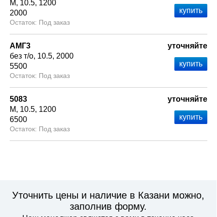
М
10.5
1200
2000
Под заказ
АМГ3
уточняйте
без т/о
10.5
2000
5500
Под заказ
5083
уточняйте
М
10.5
1200
6500
Под заказ
Уточнить цены и наличие в Казани можно,
заполнив форму.