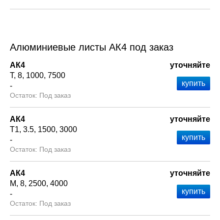
Алюминиевые листы АК4 под заказ
АК4
уточняйте
Т
8
1000
7500
-
Под заказ
АК4
уточняйте
Т1
3.5
1500
3000
-
Под заказ
АК4
уточняйте
М
8
2500
4000
-
Под заказ