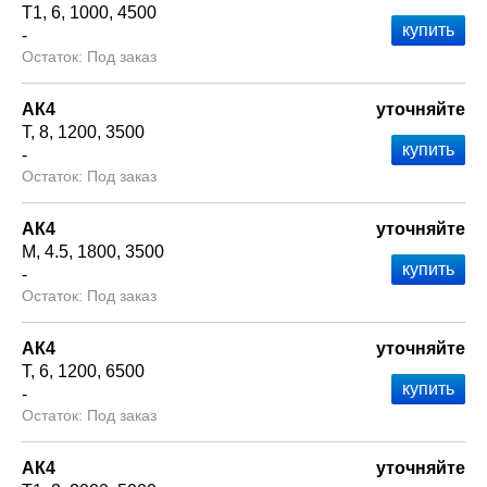
Т1
6
1000
4500
-
Под заказ
АК4
уточняйте
Т
8
1200
3500
-
Под заказ
АК4
уточняйте
М
4.5
1800
3500
-
Под заказ
АК4
уточняйте
Т
6
1200
6500
-
Под заказ
АК4
уточняйте