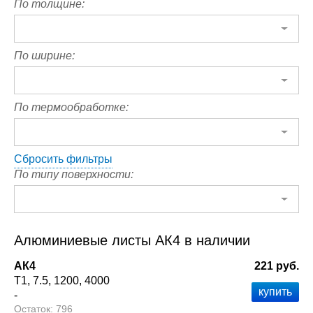
По толщине:
По ширине:
По термообработке:
Сбросить фильтры
По типу поверхности:
Алюминиевые листы АК4 в наличии
АК4
221 руб.
Т1
7.5
1200
4000
-
796