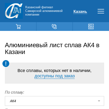
Казанский филиал
Самарской алюминиевой
Казань
компании
Алюминиевый лист сплав АК4 в
Казани
Все сплавы, которых нет в наличии,
доступны под заказ
По сплаву:
АК4