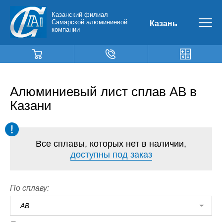
Казанский филиал
Самарской алюминиевой
Казань
компании
Алюминиевый лист сплав АВ в
Казани
Все сплавы, которых нет в наличии,
доступны под заказ
По сплаву:
АВ