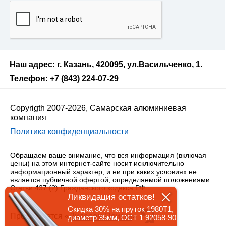
Наш адрес: г. Казань, 420095, ул.Васильченко, 1.
Телефон: +7 (843) 224-07-29
Copyrigth 2007-2026, Самарская алюминиевая
компания
Политика конфиденциальности
Обращаем ваше внимание, что вся информация (включая
цены) на этом интернет-сайте носит исключительно
информационный характер, и ни при каких условиях не
является публичной офертой, определяемой положениями
Статьи 437 (2) Гражданского кодекса РФ.
Ликвидация остатков!
Скидка 30% на пруток 1980Т1,
Продвигается «
Лидером Поиска
»
диаметр 35мм, ОСТ 1 92058-90