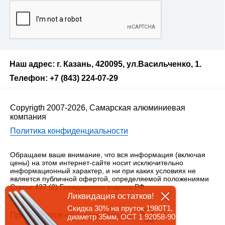
Наш адрес: г. Казань, 420095, ул.Васильченко, 1.
Телефон: +7 (843) 224-07-29
Copyrigth 2007-2026, Самарская алюминиевая
компания
Политика конфиденциальности
Обращаем ваше внимание, что вся информация (включая
цены) на этом интернет-сайте носит исключительно
информационный характер, и ни при каких условиях не
является публичной офертой, определяемой положениями
Статьи 437 (2) Гражданского кодекса РФ.
Ликвидация остатков!
Скидка 30% на пруток 1980Т1,
Продвигается «
Лидером Поиска
»
диаметр 35мм, ОСТ 1 92058-90