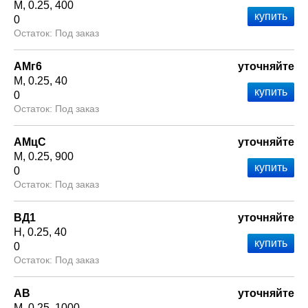
М
0.25
400
0
Под заказ
АМг6
уточняйте
М
0.25
40
0
Под заказ
АМцС
уточняйте
М
0.25
900
0
Под заказ
ВД1
уточняйте
Н
0.25
40
0
Под заказ
АВ
уточняйте
М
0.25
1000