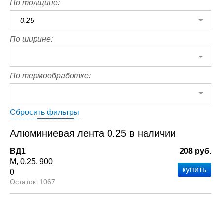
По толщине:
0.25
По ширине:
По термообработке:
Сбросить фильтры
Алюминиевая лента 0.25 в наличии
ВД1
208 руб.
М
0.25
900
0
1067