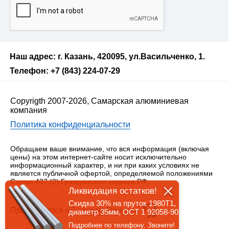
Наш адрес: г. Казань, 420095, ул.Васильченко, 1.
Телефон: +7 (843) 224-07-29
Copyrigth 2007-2026, Самарская алюминиевая
компания
Политика конфиденциальности
Обращаем ваше внимание, что вся информация (включая
цены) на этом интернет-сайте носит исключительно
информационный характер, и ни при каких условиях не
является публичной офертой, определяемой положениями
Статьи 437 (2) Гражданского кодекса РФ.
Ликвидация остатков!
Скидка 30% на пруток 1980Т1,
Продвигается «
Лидером Поиска
»
диаметр 35мм, ОСТ 1 92058-90
Подробнее по телефону. Звоните!