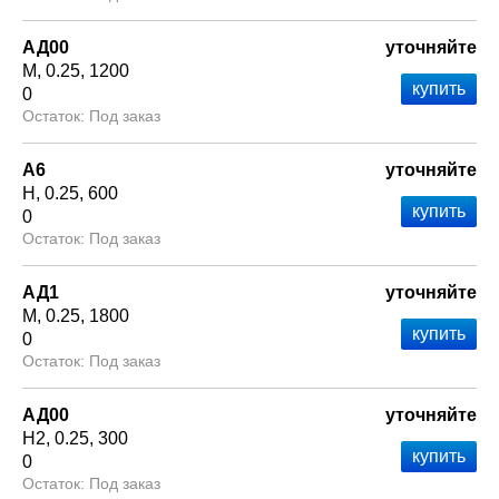
АД00
уточняйте
М
0.25
1200
0
Под заказ
А6
уточняйте
Н
0.25
600
0
Под заказ
АД1
уточняйте
М
0.25
1800
0
Под заказ
АД00
уточняйте
Н2
0.25
300
0
Под заказ